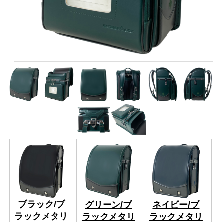
ブラック/ブ
グリーン/ブ
ネイビー/ブ
ラックメタリ
ラックメタリ
ラックメタリ