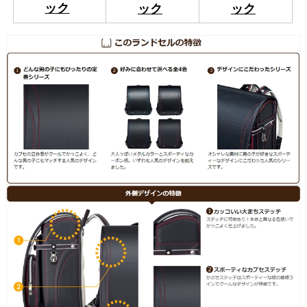
ック
ック
ック