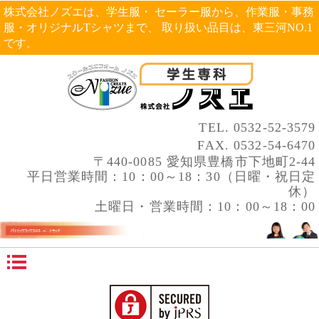
株式会社ノズエは、学生服・ セーラー服から、作業服・事務
服・オリジナルTシャツまで、 取り扱い品目は、東三河NO.1
です
。
TEL.
0532-52-3579
FAX. 0532-54-6470
〒440-0085 愛知県豊橋市下地町2-44
平日営業時間：10：00～18：30（日曜・祝日定
休）
土曜日・営業時間：10：00～18：00