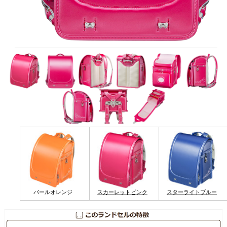
パールオレンジ
スカーレットピンク
スターライトブルー