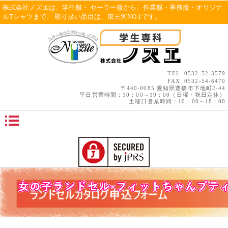
株式会社ノズエは、学生服・ セーラー服から、作業服・事務服・オリジナ
ルTシャツまで、 取り扱い品目は、東三河NO.1です。
TEL.
0532-52-3579
FAX. 0532-54-6470
〒440-0085 愛知県豊橋市下地町2-44
平日営業時間：10：00～19：00（日曜・祝日定休）
土曜日営業時間：10：00～18：00