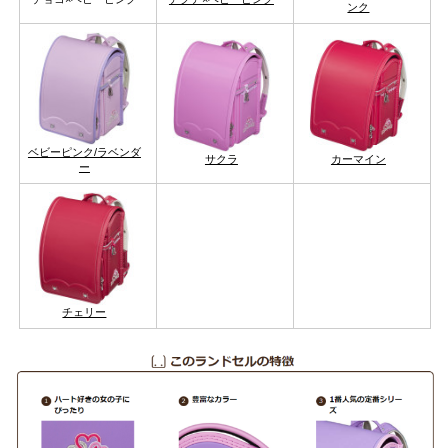
ンク
ベビーピンク/ラベンダ
サクラ
カーマイン
ー
チェリー