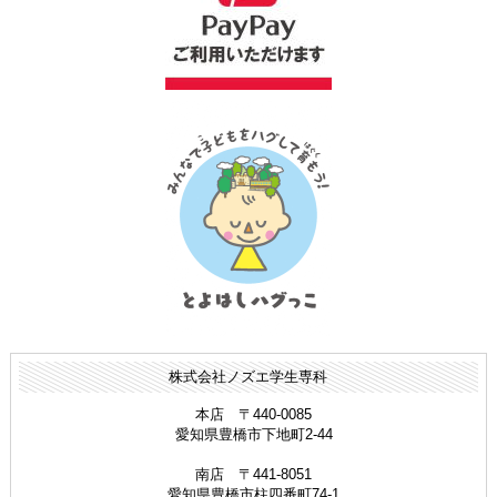
株式会社ノズエ学生専科
本店 〒440-0085
愛知県豊橋市下地町2-44
南店 〒441-8051
愛知県豊橋市柱四番町74-1