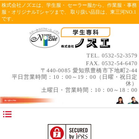
株式会社ノズエは、学生服・ セーラー服から、作業服・事務
服・オリジナルTシャツまで、 取り扱い品目は、東三河NO.1
です
。
TEL.
0532-52-3579
FAX. 0532-54-6470
〒440-0085 愛知県豊橋市下地町2-44
平日営業時間：10：00～19：00（日曜・祝日定
休）
土曜日・営業時間：10：00～18：00