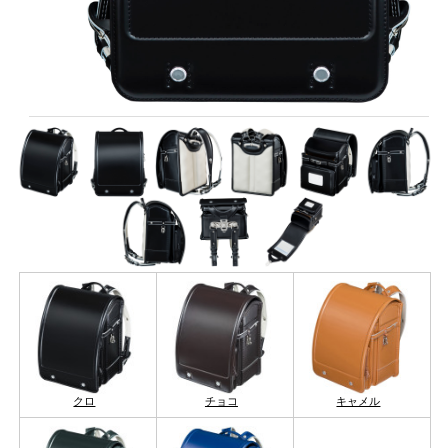
クロ
チョコ
キャメル