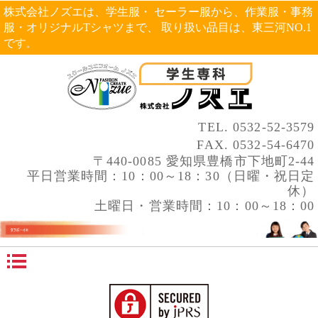
株式会社ノズエは、学生服・ セーラー服から、作業服・事務
服・オリジナルTシャツまで、 取り扱い品目は、東三河NO.1
です
。
TEL.
0532-52-3579
FAX. 0532-54-6470
〒440-0085 愛知県豊橋市下地町2-44
平日営業時間：10：00～18：30（日曜・祝日定
休）
土曜日・営業時間：10：00～18：00