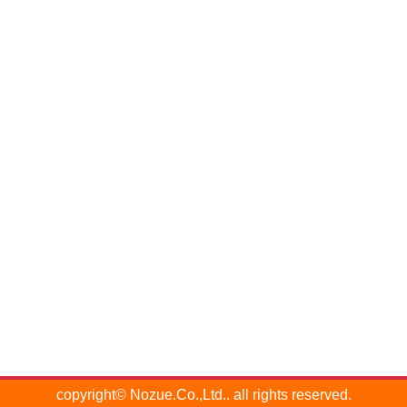
copyright© Nozue.Co.,Ltd.. all rights reserved.