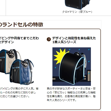
クロ×マリン（背ブルー）