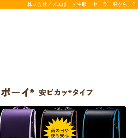
株式会社ノズエは、学生服・ セーラー服から、作