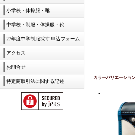
小学校・体操服・靴
中学校・制服・体操服・靴
27年度中学制服採寸 申込フォーム
アクセス
お問合せ
カラーバリエーショ
特定商取引法に関する記述